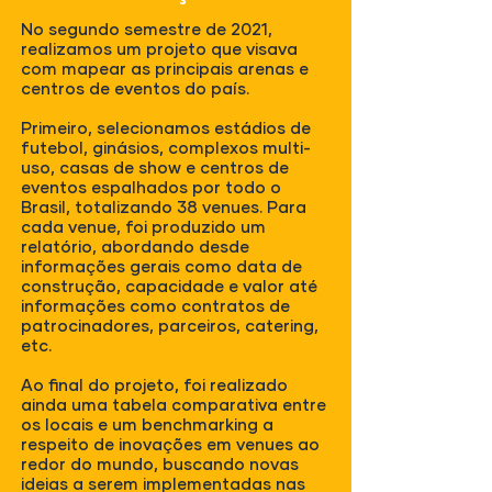
No segundo semestre de 2021,
realizamos um projeto que visava
com mapear as principais arenas e
centros de eventos do país.
Primeiro, selecionamos estádios de
futebol, ginásios, complexos multi-
uso, casas de show e centros de
eventos espalhados por todo o
Brasil, totalizando 38 venues. Para
cada venue, foi produzido um
relatório, abordando desde
informações gerais como data de
construção, capacidade e valor até
informações como contratos de
patrocinadores, parceiros, catering,
etc.
Ao final do projeto, foi realizado
ainda uma tabela comparativa entre
os locais e um benchmarking a
respeito de inovações em venues ao
redor do mundo, buscando novas
ideias a serem implementadas nas