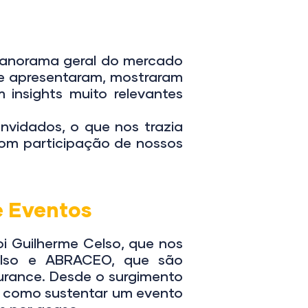
anorama geral do mercado
se apresentaram, mostraram
insights muito relevantes
vidados, o que nos trazia
com participação de nossos
e Eventos
i Guilherme Celso, que nos
elso e ABRACEO, que são
urance. Desde o surgimento
m como sustentar um evento