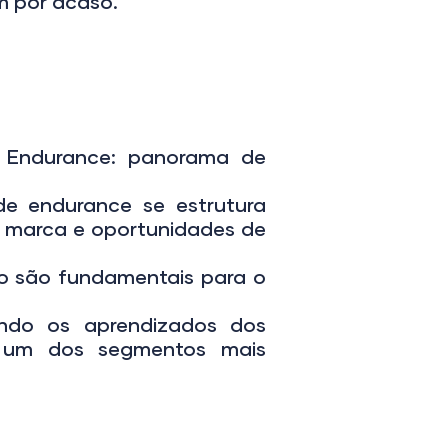
em por acaso.
o Endurance: panorama de
e endurance se estrutura
e marca e oportunidades de
o são fundamentais para o
ando os aprendizados dos
o um dos segmentos mais