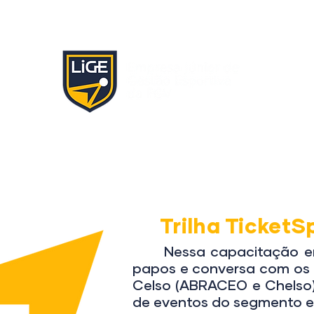
Trilha TicketS
Nessa capacitação enriq
papos e conversa com os 
Celso (ABRACEO e Chelso)
de eventos do segmento es