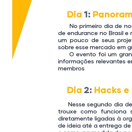
Dia
1:
Panoram
No primeiro dia de nos
de endurance no Brasil e
um pouco de seus proje
sobre esse mercado em g
O evento foi um grande 
informações relevantes 
membros
Dia
2:
Hacks e 
Nesse segundo dia de ba
trouxe como funciona 
diretamente ligadas à or
de ideia até a entrega 