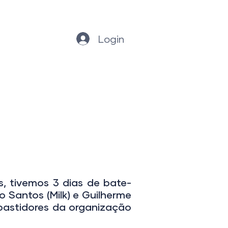
Login
tos
FAQ
Contato
 tivemos 3 dias de bate-
Santos (Milk) e Guilherme
bastidores da organização