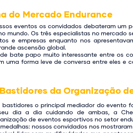
a do Mercado Endurance
sos eventos os convidados debateram um p
 no mundo. Os três especialistas no mercado 
tos e empresas enquanto nos apresentavam 
rande ascensão global.
bate papo muito interessante entre os con
em uma forma leve de conversa entre eles e 
Bastidores da Organização d
stidores o principal mediador do evento fo
seu dia a dia cuidando de ambas, a Ch
ganização de eventos esportivos no setor end
de medalhas: nossos convidados nos mostrara